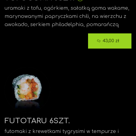
uramaki z tofu, ogórkiem, sałatką goma wakame,
marynowanymi papryczkami chili, na wierzchu z
awokado, serkiem philadelphia, pomarańczą
43,00 zł
FUTOTARU 6SZT.
futomaki z krewetkami tygrysimi w tempurze i