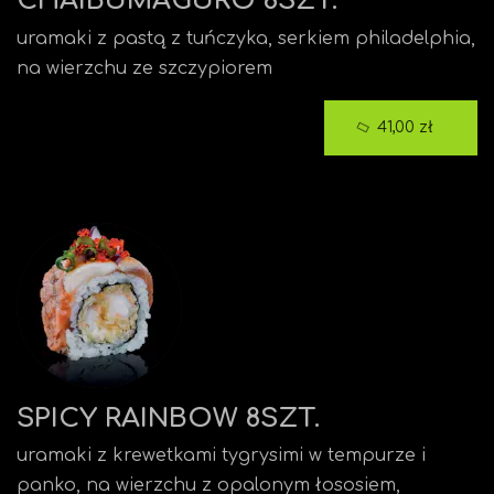
CHAIBUMAGURO 8SZT.
uramaki z pastą z tuńczyka, serkiem philadelphia,
na wierzchu ze szczypiorem
41,00 zł
SPICY RAINBOW 8SZT.
uramaki z krewetkami tygrysimi w tempurze i
panko, na wierzchu z opalonym łososiem,