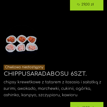
29,00 zł
Chwilowo niedostępny
CHIPPUSARADABOSU 6SZT.
chipsy krewetkowe z tatarem z łososia i sałatką z
surimi, awokado, marchewki, cukinii, ogórka,
oshinko, kanpyo, szczypioru, kawioru