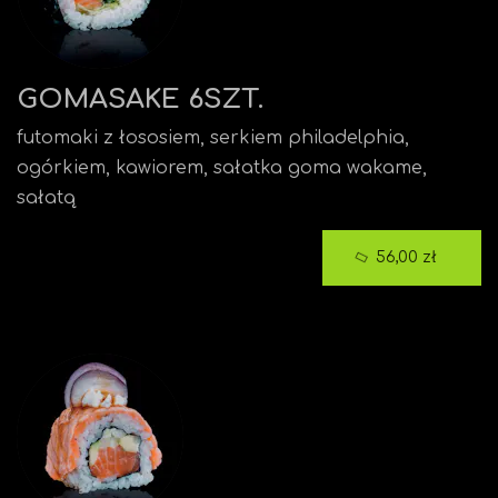
GOMASAKE 6SZT.
futomaki z łososiem, serkiem philadelphia,
ogórkiem, kawiorem, sałatka goma wakame,
sałatą
56,00 zł