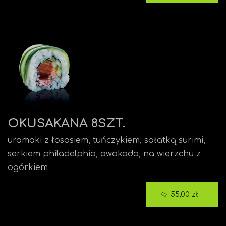
OKUSAKANA 8SZT.
uramaki z łososiem, tuńczykiem, sałatką surimi,
serkiem philadelphia, awokado, na wierzchu z
ogórkiem
55,00 zł