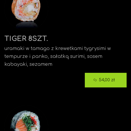
TIGER 8SZT.
uramaki w tamago z krewetkami tygrysimi w
tempurze i panko, sałatką surimi, sosem
kabayaki, sezamem
54,00 zł