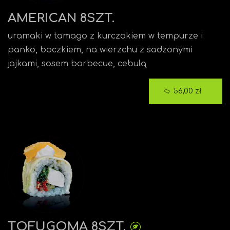
AMERICAN 8SZT.
uramaki w tamago z kurczakiem w tempurze i
panko, boczkiem, na wierzchu z sadzonymi
jajkami, sosem barbecue, cebulą
56,00 zł
TOFUGOMA 8SZT.