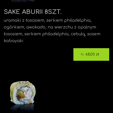
SAKE ABURII 8SZT.
uramaki z łososiem, serkiem philadelphia,
ogórkiem, awokado, na wierzchu z opalnym
łososiem, serkiem philadelphia, cebulą, sosem
kabayaki
68,00 zł