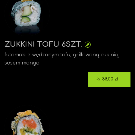
ZUKKINI TOFU 6SZT.
futomaki z wędzonym tofu, grillowaną cukinią,
sosem mango
38,00 zł