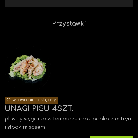
Przystawki
Chwilowo niedostępny
UNAGI PISU 4SZT.
plastry węgorza w tempurze oraz panko z ostrym
i słodkim sosem