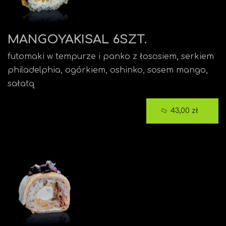
MANGOYAKISAL 6SZT.
futomaki w tempurze i panko z łososiem, serkiem
philadelphia, ogórkiem, oshinko, sosem mango,
sałatą
43,00 zł