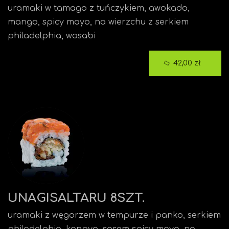
uramaki w tamago z tuńczykiem, awokado,
mango, spicy mayo, na wierzchu z serkiem
philadelphia, wasabi
42,00 zł
UNAGISALTARU 8SZT.
uramaki z węgorzem w tempurze i panko, serkiem