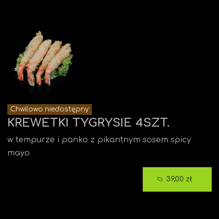
Chwilowo niedostępny
KREWETKI TYGRYSIE 4SZT.
w tempurze i panko z pikantnym sosem spicy
mayo
39,00 zł