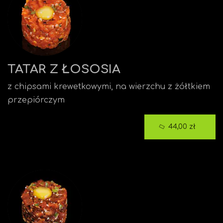
TATAR Z ŁOSOSIA
z chipsami krewetkowymi, na wierzchu z żółtkiem
przepiórczym
44,00 zł