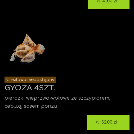
41,00 zł
Chwilowo niedostępny
GYOZA 4SZT.
pierożki wieprzwo-wołowe ze szczypiorem,
cebulą, sosem ponzu
32,00 zł