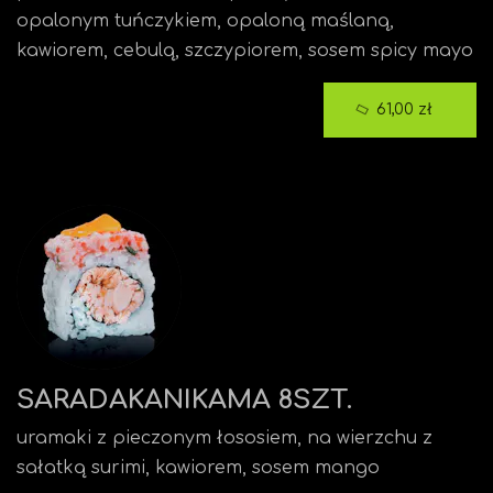
opalonym tuńczykiem, opaloną maślaną,
kawiorem, cebulą, szczypiorem, sosem spicy mayo
61,00 zł
SARADAKANIKAMA 8SZT.
uramaki z pieczonym łososiem, na wierzchu z
sałatką surimi, kawiorem, sosem mango