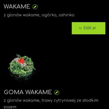
WAKAME
z glonów wakame, ogórka, oshinko
21,00 zł
GOMA WAKAME
z glonów wakame, trawy cytrynowej ze słodkim
sosem