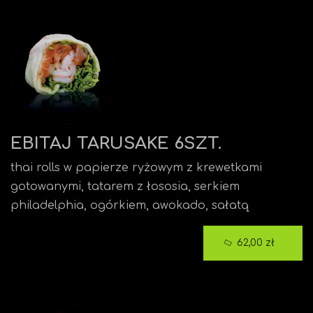
EBITAJ TARUSAKE 6SZT.
thai rolls w papierze ryżowym z krewetkami
gotowanymi, tatarem z łososia, serkiem
philadelphia, ogórkiem, awokado, sałatą
62,00 zł