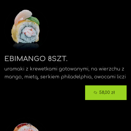
EBIMANGO 8SZT.
uramaki z krewetkami gotowanymi, na wierzchu z
mango, mietą, serkiem philadelphia, owocami liczi
58,00 zł