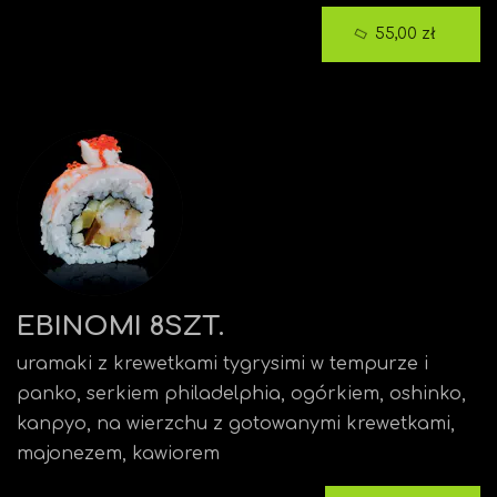
55,00 zł
EBINOMI 8SZT.
uramaki z krewetkami tygrysimi w tempurze i
panko, serkiem philadelphia, ogórkiem, oshinko,
kanpyo, na wierzchu z gotowanymi krewetkami,
majonezem, kawiorem