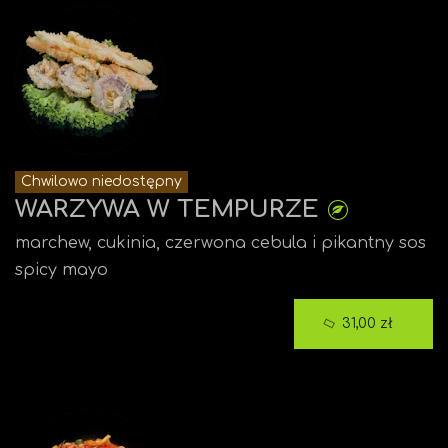
Chwilowo niedostępny
WARZYWA W TEMPURZE
marchew, cukinia, czerwona cebula i pikantny sos
spicy mayo
31,00 zł