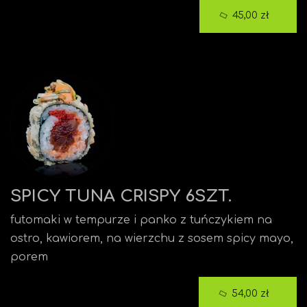
45,00 zł
SPICY TUNA CRISPY 6SZT.
futomaki w tempurze i panko z tuńczykiem na
ostro, kawiorem, na wierzchu z sosem spicy mayo,
porem
54,00 zł