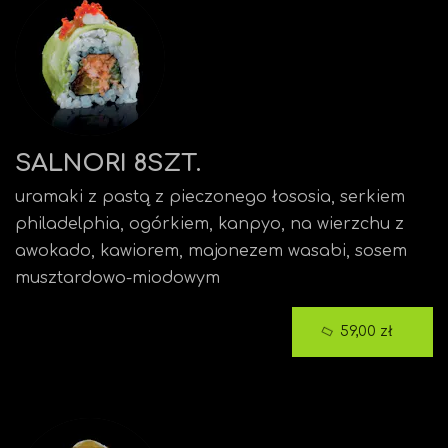
SALNORI 8SZT.
uramaki z pastą z pieczonego łososia, serkiem
philadelphia, ogórkiem, kanpyo, na wierzchu z
awokado, kawiorem, majonezem wasabi, sosem
musztardowo-miodowym
59,00 zł