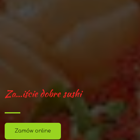
Za...iście dobre sushi
Zamów online